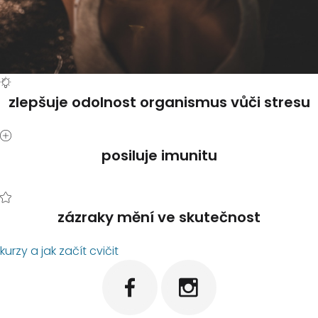
zlepšuje odolnost organismus vůči stresu
posiluje imunitu
zázraky mění ve skutečnost
kurzy a jak začít cvičit