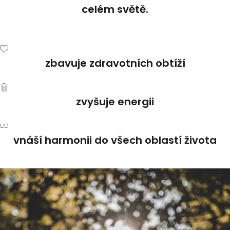
celém světě.
zbavuje zdravotních obtíží
zvyšuje energii
vnáší harmonii do všech oblastí života