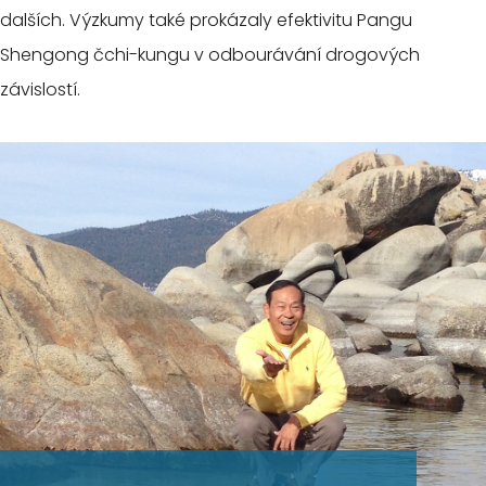
dalších. Výzkumy také prokázaly efektivitu Pangu
Shengong čchi-kungu v odbourávání drogových
závislostí.